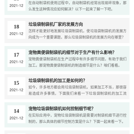
在自动制袋机使用过程中，自动制袋机经常出现易碎现象，那
2021-12
么发生这种情况应如何解决？以下一起来了解一下吧。
垃圾袋制袋机厂家的发展方向
18
怎样才能更好地发展垃圾袋制袋机，使垃圾袋制袋机的发展方
2021-12
向成为一个重要课题，那么垃圾袋制袋机的发展方向在哪里？
宠物粪便袋制袋机的细节对于生产有什么影响？
17
宠物粪便袋制袋机在生产过程中有许多细节问题，有助于我们
2021-12
加工。那宠物粪便袋制袋机的制造细节是什么？咱们看看。
垃圾袋制袋机的加工是如何的？
15
如今，许多地方都会用垃圾袋制袋机，如果加工不当，那很容
2021-12
易造成许多事情，下面我们来看一下垃圾袋制袋机的加工流
程。
宠物垃圾袋制袋机如何控制细节呢？
14
在实际应用中，宠物垃圾袋制袋机是需要对制袋机细节进行控
2021-12
制的，那么具体的细节控制方案是什么？下面一起来看一下。