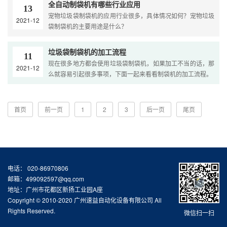
全自动制袋机有哪些行业应用
13
宠物垃圾袋制袋机的应用行业很多，具体情况如何？宠物垃圾
2021-12
袋制袋机的主要用途是什么？
垃圾袋制袋机的加工流程
11
现在很多地方都会使用垃圾袋制袋机，如果加工不当的话，那
2021-12
么就容易引起很多事项，下面一起来看看制袋机的加工流程。
首页
前一页
1
2
3
后一页
尾页
电话： 020-86970806
邮箱：499092597@qq.com
地址：广州市花都区新扬工业园A座
Copyright © 2010-2020 广州速益自动化设备有限公司 All
Rights Reserved.
微信扫一扫