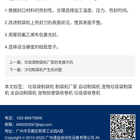
1.根据封口材料的热封性，合理选择加工温度、压力、热封时间。
2.改进制袋机上热封刀的表面状况，使其表面平整。
3.用聚四氟乙烯布包裹完好。
4.选择适当硬度的硅胶垫子。
上一篇：
垃圾袋制袋机厂家的发展方向
下一篇：
冷切制袋机产生的问题
本文标签：
垃圾袋制袋机
制袋机厂家
自动制袋机
宠物垃圾袋制袋
机
全自动制袋机
宠物拾便袋收卷机
垃圾袋收卷机
电话： 020-86970806
邮箱：499092597@qq.com
地址：广州市花都区新扬工业园A座
Copyright © 2010-2020 广州速益自动化设备有限公司 All