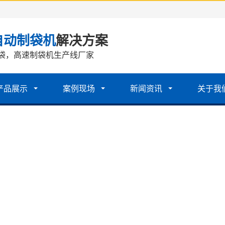
自动制袋机
解决方案
袋，高速制袋机生产线厂家
产品展示
案例现场
新闻资讯
关于我