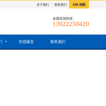
关于我们
|
联系我们
XML地图
全国咨询热线：
13922250420
们
在线留言
联系我们