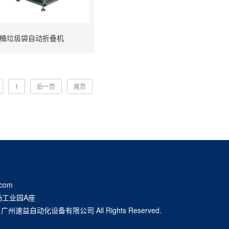
桶垃圾袋自动折叠机
1
后一页
尾页
com
扬工业园A座
020 广州速益自动化设备有限公司 All Rights Reserved.