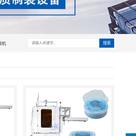
袋机
搜索