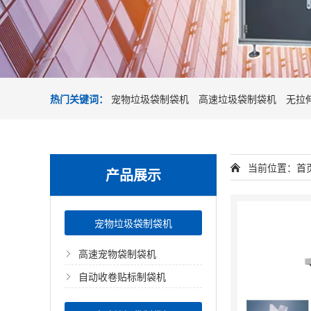
热门关键词：
宠物垃圾袋制袋机
高速垃圾袋制袋机
无拉
当前位置：
首
产品展示
宠物垃圾袋制袋机
高速宠物袋制袋机
自动收卷贴标制袋机