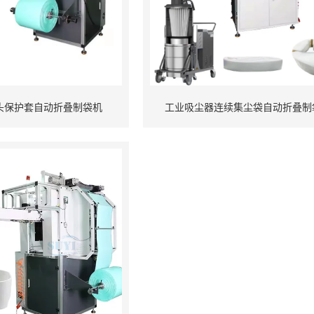
头保护套自动折叠制袋机
工业吸尘器连续集尘袋自动折叠制