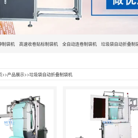
伸制袋机
高速收卷贴标制袋机
全自动连卷制袋机
垃圾袋自动折叠制
页
>>
产品展示
>>
垃圾袋自动折叠制袋机