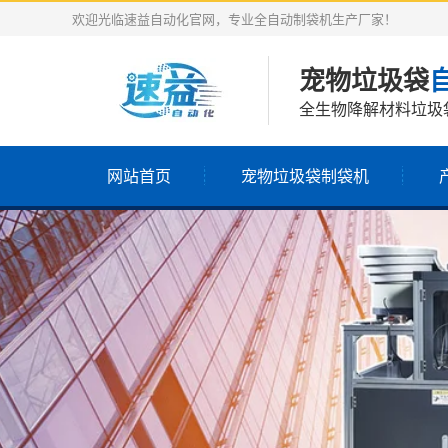
欢迎光临速益自动化官网，专业全自动制袋机生产厂家！
宠物垃圾袋
全生物降解材料垃圾
网站首页
宠物垃圾袋制袋机