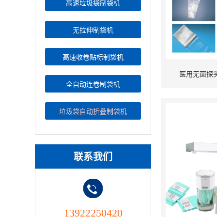
高速垃圾袋制袋机
无拉伸制袋机
高速收卷贴标制袋机
医用无菌探
全自动连卷制袋机
垃圾袋自动折叠制袋机
联系我们
13922250420