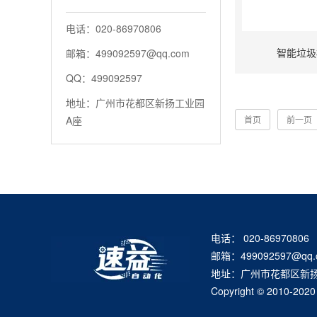
电话：020-86970806
智能垃圾
邮箱：499092597@qq.com
QQ：499092597
地址：广州市花都区新扬工业园
首页
前一页
A座
电话： 020-86970806
邮箱：499092597@qq.
地址：广州市花都区新
Copyright © 2010-2