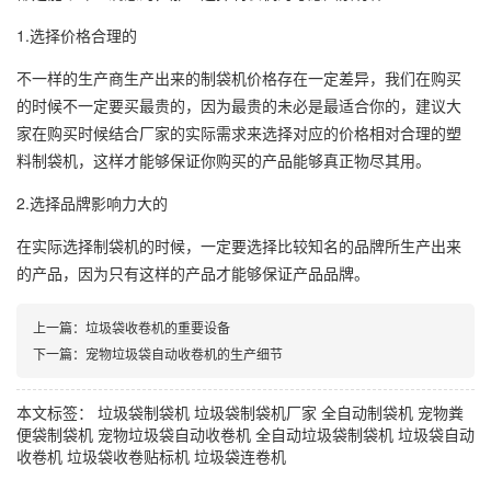
1.选择价格合理的
不一样的生产商生产出来的制袋机价格存在一定差异，我们在购买
的时候不一定要买最贵的，因为最贵的未必是最适合你的，建议大
家在购买时候结合厂家的实际需求来选择对应的价格相对合理的塑
料制袋机，这样才能够保证你购买的产品能够真正物尽其用。
2.选择品牌影响力大的
在实际选择制袋机的时候，一定要选择比较知名的品牌所生产出来
的产品，因为只有这样的产品才能够保证产品品牌。
上一篇：
垃圾袋收卷机的重要设备
下一篇：
宠物垃圾袋自动收卷机的生产细节
本文标签：
垃圾袋制袋机
垃圾袋制袋机厂家
全自动制袋机
宠物粪
便袋制袋机
宠物垃圾袋自动收卷机
全自动垃圾袋制袋机
垃圾袋自动
收卷机
垃圾袋收卷贴标机
垃圾袋连卷机